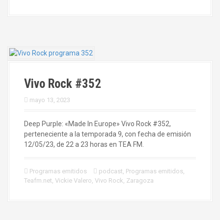
Vivo Rock #352
mayo 13, 2023
Deep Purple: «Made In Europe» Vivo Rock #352,
perteneciente a la temporada 9, con fecha de emisión
12/05/23, de 22 a 23 horas en TEA FM.
Programas emitidos
podcast
,
Programas emitidos
,
Teafm.net
,
Vickie Valero
,
Vivo Rock
,
Zaragoza