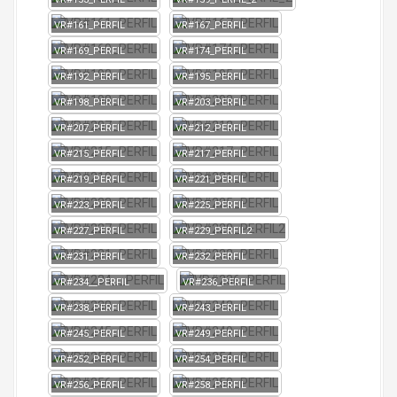
VR#161_PERFIL
VR#167_PERFIL
VR#169_PERFIL
VR#174_PERFIL
VR#192_PERFIL
VR#195_PERFIL
VR#198_PERFIL
VR#203_PERFIL
VR#207_PERFIL
VR#212_PERFIL
VR#215_PERFIL
VR#217_PERFIL
VR#219_PERFIL
VR#221_PERFIL
VR#223_PERFIL
VR#225_PERFIL
VR#227_PERFIL
VR#229_PERFIL2
VR#231_PERFIL
VR#232_PERFIL
VR#234__PERFIL
VR#236_PERFIL
VR#238_PERFIL
VR#243_PERFIL
VR#245_PERFIL
VR#249_PERFIL
VR#252_PERFIL
VR#254_PERFIL
VR#256_PERFIL
VR#258_PERFIL