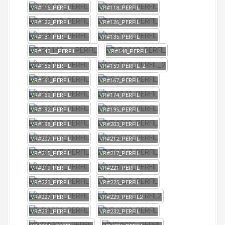
VR#115_PERFIL
VR#118_PERFIL
VR#122_PERFIL
VR#126_PERFIL
VR#131_PERFIL
VR#135_PERFIL
VR#143___PERFIL
VR#148_PERFIL
VR#153_PERFIL
VR#159_PERFIL_2
VR#161_PERFIL
VR#167_PERFIL
VR#169_PERFIL
VR#174_PERFIL
VR#192_PERFIL
VR#195_PERFIL
VR#198_PERFIL
VR#203_PERFIL
VR#207_PERFIL
VR#212_PERFIL
VR#215_PERFIL
VR#217_PERFIL
VR#219_PERFIL
VR#221_PERFIL
VR#223_PERFIL
VR#225_PERFIL
VR#227_PERFIL
VR#229_PERFIL2
VR#231_PERFIL
VR#232_PERFIL