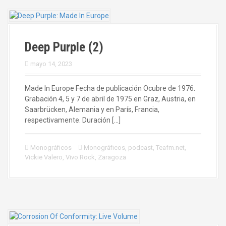
Deep Purple (2)
mayo 14, 2023
Made In Europe Fecha de publicación Ocubre de 1976.
Grabación 4, 5 y 7 de abril de 1975 en Graz, Austria, en
Saarbrücken, Alemania y en París, Francia,
respectivamente. Duración […]
Monográficos
Monográficos
,
podcast
,
Teafm.net
,
Vickie Valero
,
Vivo Rock
,
Zaragoza