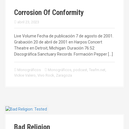
Corrosion Of Conformity
abril 23, 2023
Live Volume Fecha de publicación 7 de agosto de 2001.
Grabación 20 de abril de 2001 en Harpos Concert
Theatre en Detroit, Michigan. Duración 76:52
Discográfica Sanctuary Records. Formación Pepper […]
Monográficos
Monográficos
,
podcast
,
Teafm.net
,
Vickie Valero
,
Vivo Rock
,
Zaragoza
Bad Religion