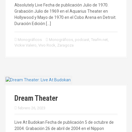
Absolutely Live Fecha de publicación Julio de 1970.
Grabación Julio de 1969 en el Aquarius Theater en
Hollywood y Mayo de 1970 en el Cobo Arena en Detroit.
Duración Edición […]
Monográficos
Monográficos
,
podcast
,
Teafm.net
,
Vickie Valero
,
Vivo Rock
,
Zaragoza
Dream Theater
febrero 26, 2023
Live At Budokan Fecha de publicación 5 de octubre de
2004. Grabación 26 de abril de 2004 en el Nippon