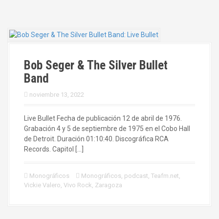
Bob Seger & The Silver Bullet
Band
noviembre 13, 2022
Live Bullet Fecha de publicación 12 de abril de 1976.
Grabación 4 y 5 de septiembre de 1975 en el Cobo Hall
de Detroit. Duración 01:10:40. Discográfica RCA
Records. Capitol […]
Monográficos
Monográficos
,
podcast
,
Teafm.net
,
Vickie Valero
,
Vivo Rock
,
Zaragoza