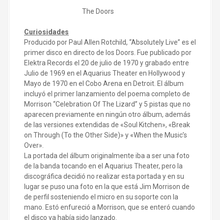
The Doors
Curiosidades
Producido por Paul Allen Rotchild, “Absolutely Live” es el
primer disco en directo de los Doors. Fue publicado por
Elektra Records el 20 de julio de 1970 y grabado entre
Julio de 1969 en el Aquarius Theater en Hollywood y
Mayo de 1970 en el Cobo Arena en Detroit. El álbum
incluyó el primer lanzamiento del poema completo de
Morrison “Celebration Of The Lizard” y 5 pistas que no
aparecen previamente en ningún otro álbum, además
de las versiones extendidas de «Soul Kitchen», «Break
on Through (To the Other Side)» y «When the Music’s
Over».
La portada del álbum originalmente iba a ser una foto
de la banda tocando en el Aquarius Theater, pero la
discográfica decidió no realizar esta portada y en su
lugar se puso una foto en la que está Jim Morrison de
de perfil sosteniendo el micro en su soporte con la
mano. Estó enfureció a Morrison, que se enteró cuando
el disco ya había sido lanzado.