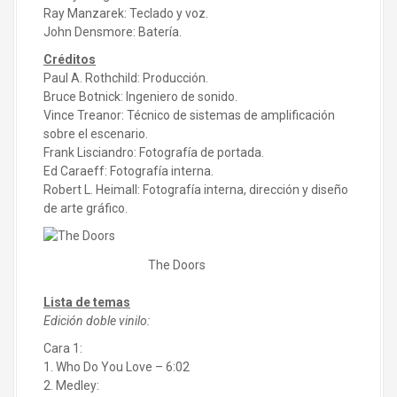
Ray Manzarek: Teclado y voz.
John Densmore: Batería.
Créditos
Paul A. Rothchild: Producción.
Bruce Botnick: Ingeniero de sonido.
Vince Treanor: Técnico de sistemas de amplificación
sobre el escenario.
Frank Lisciandro: Fotografía de portada.
Ed Caraeff: Fotografía interna.
Robert L. Heimall: Fotografía interna, dirección y diseño
de arte gráfico.
The Doors
Lista de temas
Edición doble vinilo:
Cara 1:
1. Who Do You Love – 6:02
2. Medley: