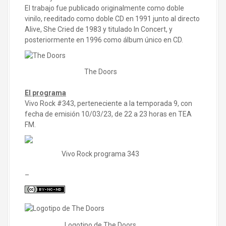
El trabajo fue publicado originalmente como doble
vinilo, reeditado como doble CD en 1991 junto al directo
Alive, She Cried de 1983 y titulado In Concert, y
posteriormente en 1996 como álbum único en CD.
The Doors
El programa
Vivo Rock #343, perteneciente a la temporada 9, con
fecha de emisión 10/03/23, de 22 a 23 horas en TEA
FM.
Vivo Rock programa 343
–
Logotipo de The Doors