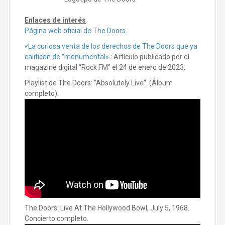
Enlaces de interés
Página web oficial de The Doors.
«La curiosa venta de los derechos de The Doors que ya
califican de “monumental».
: Artículo publicado por el
magazine digital “Rock FM” el 24 de enero de 2023.
Playlist de The Doors: “Absolutely Live”. (Álbum
completo).
The Doors: Live At The Hollywood Bowl, July 5, 1968.
Concierto completo.