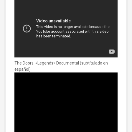
The Doors: «Legends» Documental (subtítulado en
español).