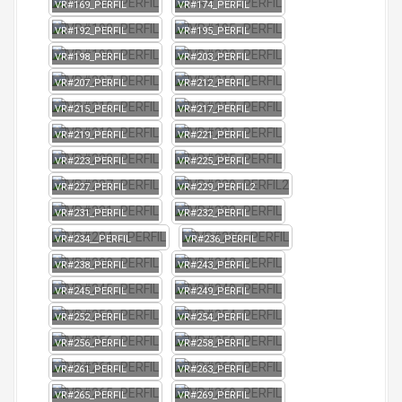
VR#169_PERFIL
VR#174_PERFIL
VR#192_PERFIL
VR#195_PERFIL
VR#198_PERFIL
VR#203_PERFIL
VR#207_PERFIL
VR#212_PERFIL
VR#215_PERFIL
VR#217_PERFIL
VR#219_PERFIL
VR#221_PERFIL
VR#223_PERFIL
VR#225_PERFIL
VR#227_PERFIL
VR#229_PERFIL2
VR#231_PERFIL
VR#232_PERFIL
VR#234__PERFIL
VR#236_PERFIL
VR#238_PERFIL
VR#243_PERFIL
VR#245_PERFIL
VR#249_PERFIL
VR#252_PERFIL
VR#254_PERFIL
VR#256_PERFIL
VR#258_PERFIL
VR#261_PERFIL
VR#263_PERFIL
VR#265_PERFIL
VR#269_PERFIL