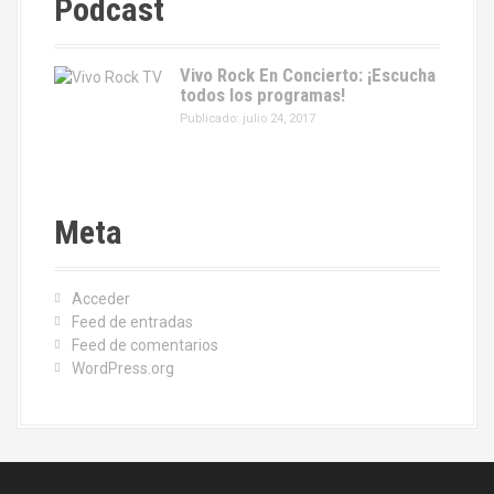
Podcast
Vivo Rock En Concierto: ¡Escucha
todos los programas!
Publicado: julio 24, 2017
Meta
Acceder
Feed de entradas
Feed de comentarios
WordPress.org