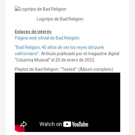
Logotipo de Bad Religion
Enlaces de interés
Página web oficial de Bad Religión.
“Bad Religion, 40 años de ser los reyes del punk
californiano”.
: Artículo publicado por el magazine digital
“Columna Musical” el 20 de enero de 2022.
Playlist de Bad Religion: “Tested”. (Álbum completo).