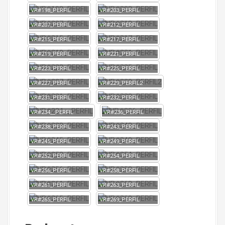
VR#198_PERFIL
VR#203_PERFIL
VR#207_PERFIL
VR#212_PERFIL
VR#215_PERFIL
VR#217_PERFIL
VR#219_PERFIL
VR#221_PERFIL
VR#223_PERFIL
VR#225_PERFIL
VR#227_PERFIL
VR#229_PERFIL2
VR#231_PERFIL
VR#232_PERFIL
VR#234__PERFIL
VR#236_PERFIL
VR#238_PERFIL
VR#243_PERFIL
VR#245_PERFIL
VR#249_PERFIL
VR#252_PERFIL
VR#254_PERFIL
VR#256_PERFIL
VR#258_PERFIL
VR#261_PERFIL
VR#263_PERFIL
VR#265_PERFIL
VR#269_PERFIL