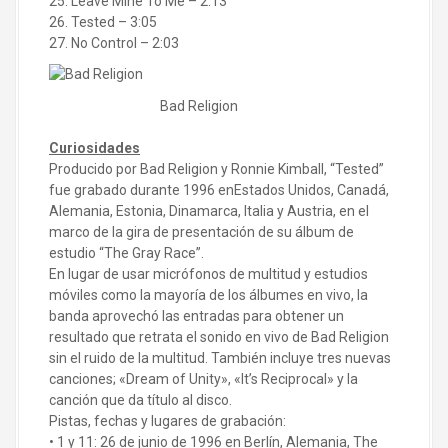
25. Leave Mine To Me – 2:13
26. Tested – 3:05
27. No Control – 2:03
Bad Religion
Curiosidades
Producido por Bad Religion y Ronnie Kimball, “Tested”
fue grabado durante 1996 enEstados Unidos, Canadá,
Alemania, Estonia, Dinamarca, Italia y Austria, en el
marco de la gira de presentación de su álbum de
estudio “The Gray Race”.
En lugar de usar micrófonos de multitud y estudios
móviles como la mayoría de los álbumes en vivo, la
banda aprovechó las entradas para obtener un
resultado que retrata el sonido en vivo de Bad Religion
sin el ruido de la multitud. También incluye tres nuevas
canciones; «Dream of Unity», «It’s Reciprocal» y la
canción que da título al disco.
Pistas, fechas y lugares de grabación:
• 1 y 11: 26 de junio de 1996 en Berlín, Alemania, The