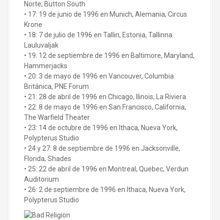
Norte, Button South
• 17: 19 de junio de 1996 en Munich, Alemania, Circus
Krone
• 18: 7 de julio de 1996 en Tallin, Estonia, Tallinna
Lauluvaljak
• 19: 12 de septiembre de 1996 en Baltimore, Maryland,
Hammerjacks
• 20: 3 de mayo de 1996 en Vancouver, Columbia
Británica, PNE Forum
• 21: 28 de abril de 1996 en Chicago, Ilinois, La Riviera
• 22: 8 de mayo de 1996 en San Francisco, California,
The Warfield Theater
• 23: 14 de octubre de 1996 en Ithaca, Nueva York,
Polypterus Studio
• 24 y 27: 8 de septiembre de 1996 en Jacksonville,
Florida, Shades
• 25: 22 de abril de 1996 en Montreal, Quebec, Verdun
Auditorium
• 26: 2 de septiembre de 1996 en Ithaca, Nueva York,
Polypterus Studio