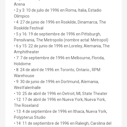
Arena
• 2 y 3: 10 de julio de 1996 en Roma, Italia, Estadio
Olímpico
• 4: 27 de junio de 1996 en Roskilde, Dinamarca, The
Roskilde Festival
• 5 y 16: 19 de septiembre de 1996 en Pittsburgh,
Pensilvania, The Metropolis (nombre actal: Metropol)
• 6 y 15: 22 de junio de 1996 en Loreley, Alemania, The
Amphitheater
• 7: 7 de septiembre de 1996 en Melbourne, Florida,
Holidome
• 8: 24 de abril de 1996 en Toronto, Ontario., RPM
Warehouse
• 9: 30 de junio de 1996 en Dortmund, Alemania,
Westfalenhalle
• 10: 25 de abril de 1996 en Detroit, MI, State Theater
• 12: 17 de abril de 1996 en Nueva York, Nueva York,
The Roseland
• 13: 4 de septiembre de 1996 en Ithaca, Nueva York,
Polypterus Studio
• 14: 11 de septiembre de 1996 en Raleigh, Carolina del