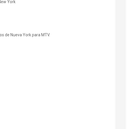
New York
ios de Nueva York para MTV.