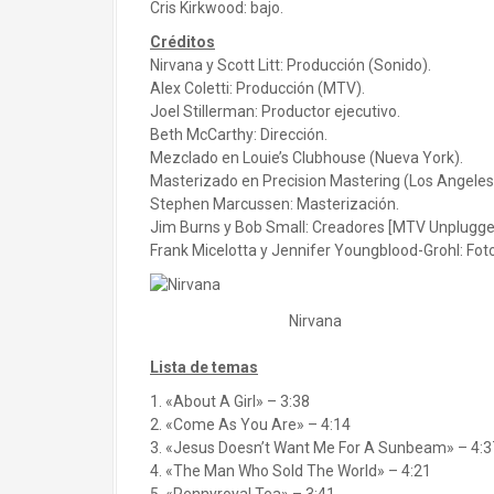
Cris Kirkwood: bajo.
Créditos
Nirvana y Scott Litt: Producción (Sonido).
Alex Coletti: Producción (MTV).
Joel Stillerman: Productor ejecutivo.
Beth McCarthy: Dirección.
Mezclado en Louie’s Clubhouse (Nueva York).
Masterizado en Precision Mastering (Los Angeles
Stephen Marcussen: Masterización.
Jim Burns y Bob Small: Creadores [MTV Unplugged S
Frank Micelotta y Jennifer Youngblood-Grohl: Foto
Nirvana
Lista de temas
1. «About A Girl» – 3:38
2. «Come As You Are» – 4:14
3. «Jesus Doesn’t Want Me For A Sunbeam» – 4:3
4. «The Man Who Sold The World» – 4:21
5. «Pennyroyal Tea» – 3:41