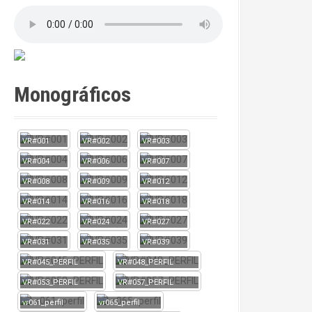
Monográficos
VR#001
VR#002
VR#003
VR#004
VR#006
VR#007
VR#008
VR#009
VR#012
VR#014
VR#016
VR#018
VR#022
VR#024
VR#027
VR#031
VR#035
VR#039
VR#045_PERFIL
VR#048_PERFIL
VR#053_PERFIL
VR#057_PERFIL
vr061_perfil
vr065_perfil