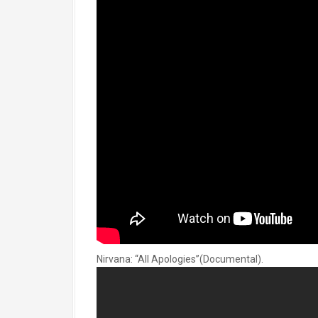
Nirvana: “All Apologies”(Documental).