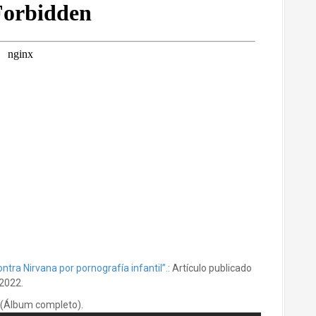
ntra Nirvana por pornografía infantil”.
: Artículo publicado
 2022.
” (Álbum completo).