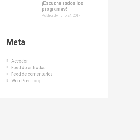
¡Escucha todos los
programas!
Publicado: julio 24, 2017
Meta
Acceder
Feed de entradas
Feed de comentarios
WordPress.org