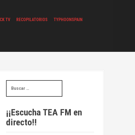
CK TV
RECOPILATORIOS
TYPHOONSPAIN
B
u
s
c
a
¡¡Escucha TEA FM en
r
directo!!
: