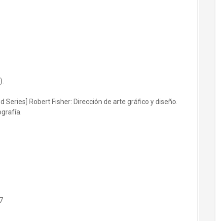
).
eries] Robert Fisher: Dirección de arte gráfico y diseño.
grafía.
7