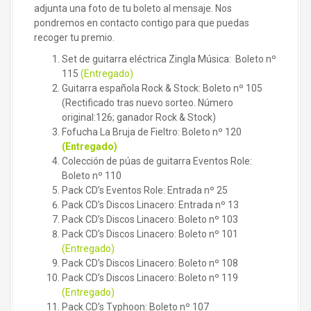
adjunta una foto de tu boleto al mensaje. Nos
pondremos en contacto contigo para que puedas
recoger tu premio.
Set de guitarra eléctrica Zingla Música: Boleto nº
115
(Entregado)
Guitarra española Rock & Stock: Boleto nº 105
(Rectificado tras nuevo sorteo. Número
original:126; ganador Rock & Stock)
Fofucha La Bruja de Fieltro: Boleto nº 120
(Entregado)
Colección de púas de guitarra Eventos Role:
Boleto nº 110
Pack CD’s Eventos Role: Entrada nº 25
Pack CD’s Discos Linacero: Entrada nº 13
Pack CD’s Discos Linacero: Boleto nº 103
Pack CD’s Discos Linacero: Boleto nº 101
(Entregado)
Pack CD’s Discos Linacero: Boleto nº 108
Pack CD’s Discos Linacero: Boleto nº 119
(Entregado)
Pack CD’s Typhoon: Boleto nº 107