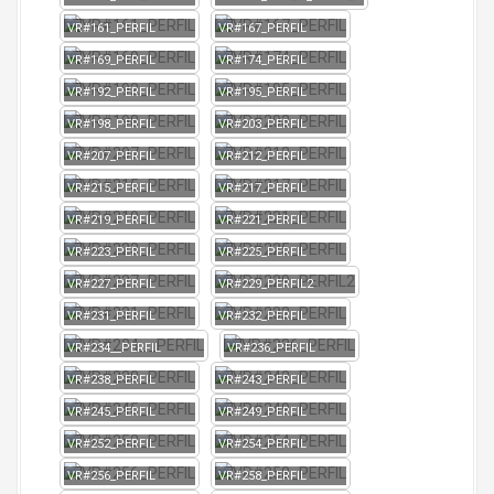
VR#161_PERFIL
VR#167_PERFIL
VR#169_PERFIL
VR#174_PERFIL
VR#192_PERFIL
VR#195_PERFIL
VR#198_PERFIL
VR#203_PERFIL
VR#207_PERFIL
VR#212_PERFIL
VR#215_PERFIL
VR#217_PERFIL
VR#219_PERFIL
VR#221_PERFIL
VR#223_PERFIL
VR#225_PERFIL
VR#227_PERFIL
VR#229_PERFIL2
VR#231_PERFIL
VR#232_PERFIL
VR#234__PERFIL
VR#236_PERFIL
VR#238_PERFIL
VR#243_PERFIL
VR#245_PERFIL
VR#249_PERFIL
VR#252_PERFIL
VR#254_PERFIL
VR#256_PERFIL
VR#258_PERFIL