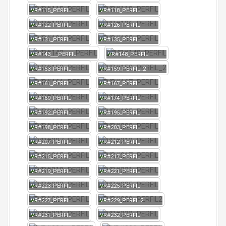
VR#115_PERFIL
VR#118_PERFIL
VR#122_PERFIL
VR#126_PERFIL
VR#131_PERFIL
VR#135_PERFIL
VR#143___PERFIL
VR#148_PERFIL
VR#153_PERFIL
VR#159_PERFIL_2
VR#161_PERFIL
VR#167_PERFIL
VR#169_PERFIL
VR#174_PERFIL
VR#192_PERFIL
VR#195_PERFIL
VR#198_PERFIL
VR#203_PERFIL
VR#207_PERFIL
VR#212_PERFIL
VR#215_PERFIL
VR#217_PERFIL
VR#219_PERFIL
VR#221_PERFIL
VR#223_PERFIL
VR#225_PERFIL
VR#227_PERFIL
VR#229_PERFIL2
VR#231_PERFIL
VR#232_PERFIL