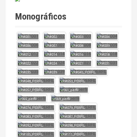
Monográficos
VR#001
VR#002
VR#003
VR#004
VR#006
VR#007
VR#008
VR#009
VR#012
VR#014
VR#016
VR#018
VR#022
VR#024
VR#027
VR#031
VR#035
VR#039
VR#045_PERFIL
VR#048_PERFIL
VR#053_PERFIL
VR#057_PERFIL
vr061_perfil
vr065_perfil
vr069_perfil
VR#074_PERFIL
VR#079_PERFIL
VR#083_PERFIL
VR#087_PERFIL
VR#092_PERFIL
VR#098_PERFIL
VR#105_PERFIL
VR#111_PERFIL