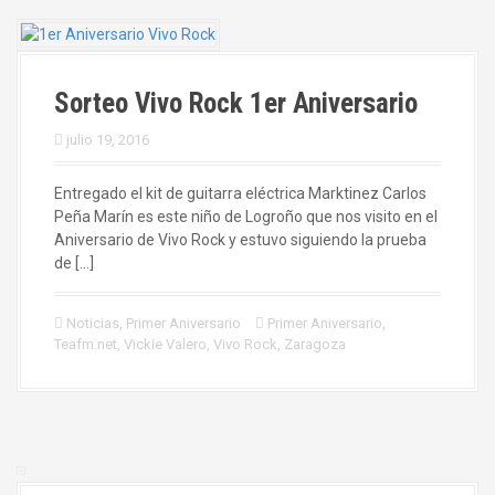
Sorteo Vivo Rock 1er Aniversario
julio 19, 2016
Entregado el kit de guitarra eléctrica Marktinez Carlos
Peña Marín es este niño de Logroño que nos visito en el
Aniversario de Vivo Rock y estuvo siguiendo la prueba
de […]
Noticias
,
Primer Aniversario
Primer Aniversario
,
Teafm.net
,
Vickie Valero
,
Vivo Rock
,
Zaragoza