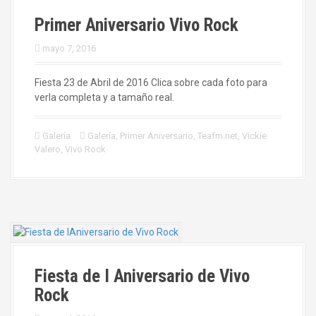
Primer Aniversario Vivo Rock
mayo 7, 2016
Fiesta 23 de Abril de 2016 Clica sobre cada foto para
verla completa y a tamaño real.
Galería
Galería
,
Primer Aniversario
,
Teafm.net
,
Vickie
Valero
,
Vivo Rock
Fiesta de I Aniversario de Vivo
Rock