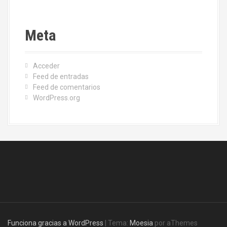
Meta
Acceder
Feed de entradas
Feed de comentarios
WordPress.org
Funciona gracias a WordPress
|
Tema:
Moesia
por aThemes