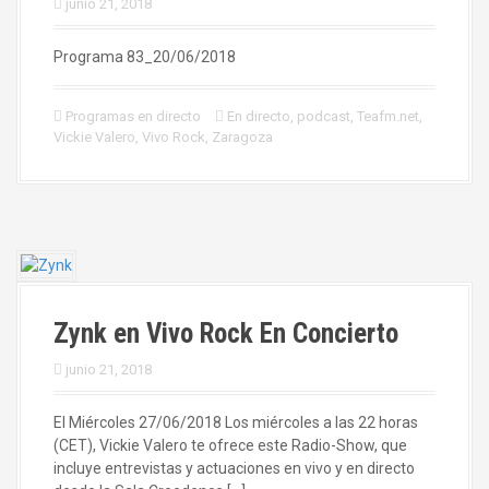
junio 21, 2018
Programa 83_20/06/2018
Programas en directo
En directo
,
podcast
,
Teafm.net
,
Vickie Valero
,
Vivo Rock
,
Zaragoza
Zynk en Vivo Rock En Concierto
junio 21, 2018
El Miércoles 27/06/2018 Los miércoles a las 22 horas
(CET), Vickie Valero te ofrece este Radio-Show, que
incluye entrevistas y actuaciones en vivo y en directo