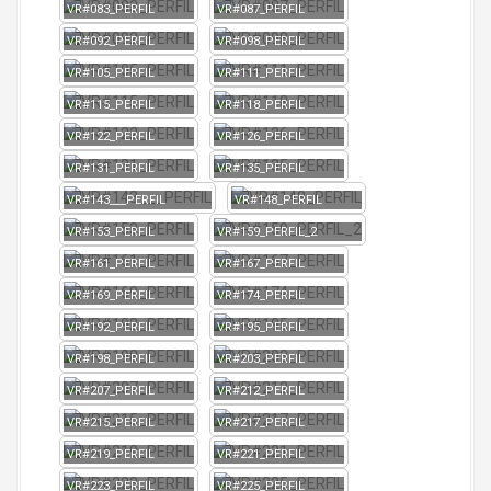
VR#083_PERFIL
VR#087_PERFIL
VR#092_PERFIL
VR#098_PERFIL
VR#105_PERFIL
VR#111_PERFIL
VR#115_PERFIL
VR#118_PERFIL
VR#122_PERFIL
VR#126_PERFIL
VR#131_PERFIL
VR#135_PERFIL
VR#143___PERFIL
VR#148_PERFIL
VR#153_PERFIL
VR#159_PERFIL_2
VR#161_PERFIL
VR#167_PERFIL
VR#169_PERFIL
VR#174_PERFIL
VR#192_PERFIL
VR#195_PERFIL
VR#198_PERFIL
VR#203_PERFIL
VR#207_PERFIL
VR#212_PERFIL
VR#215_PERFIL
VR#217_PERFIL
VR#219_PERFIL
VR#221_PERFIL
VR#223_PERFIL
VR#225_PERFIL