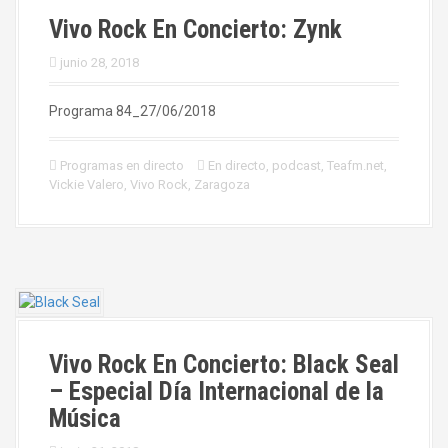
Vivo Rock En Concierto: Zynk
junio 28, 2018
Programa 84_27/06/2018
Programas en directo
En directo
,
podcast
,
Teafm.net
,
Vickie Valero
,
Vivo Rock
,
Zaragoza
Vivo Rock En Concierto: Black Seal
– Especial Día Internacional de la
Música